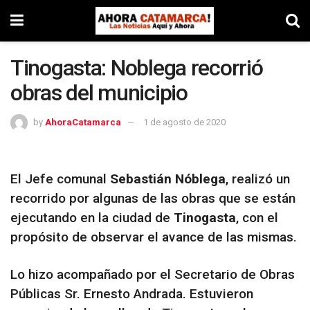
Tinogasta: Noblega recorrió
obras del municipio
by
AhoraCatamarca
1 de agosto de 2020
El Jefe comunal
Sebastián Nóblega
, realizó un
recorrido por algunas de las obras que se están
ejecutando en la ciudad de
Tinogasta
, con el
propósito de observar el avance de las mismas.
Lo hizo acompañado por el Secretario de Obras
Públicas Sr. Ernesto Andrada. Estuvieron