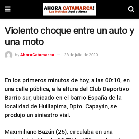
Violento choque entre un auto y
una moto
by
AhoraCatamarca
28 de julio de 2020
En los primeros minutos de hoy, a las 00:10, en
una calle pública, a la altura del Club Deportivo
Barrio sur, ubicado en el barrio España de la
localidad de Huillapima, Dpto. Capayán, se
produjo un siniestro vial.
Maximiliano Bazán (26), circulaba en una