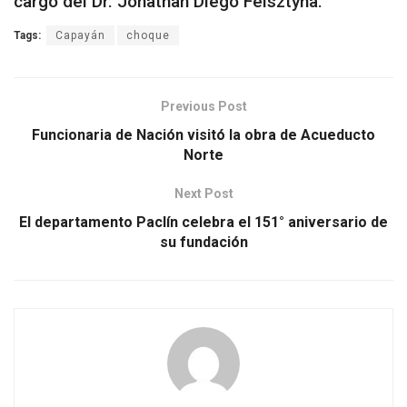
cargo del Dr. Jonathan Diego Felsztyna.
Tags:
Capayán
choque
Previous Post
Funcionaria de Nación visitó la obra de Acueducto
Norte
Next Post
El departamento Paclín celebra el 151° aniversario de
su fundación