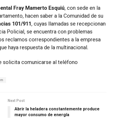
ental Fray Mamerto Esquiú
, con sede en la
partamento, hacen saber a la Comunidad de su
cias
101/911
, cuyas llamadas se recepcionan
cia Policial, se encuentra con problemas
 los reclamos correspondientes a la empresa
que haya respuesta de la multinacional.
se solicita comunicarse al teléfono
om
Next Post
Abrir la heladera constantemente produce
mayor consumo de energía