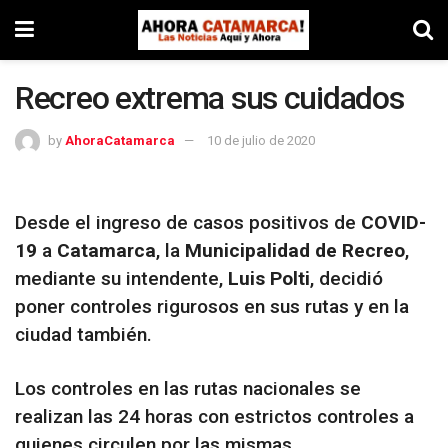
Recreo extrema sus cuidados
by
AhoraCatamarca
10 de julio de 2020
Desde el ingreso de casos positivos de
COVID-
19
a
Catamarca
, la
Municipalidad de Recreo
,
mediante su intendente,
Luis Polti
, decidió
poner controles rigurosos en sus rutas y en la
ciudad también.
Los controles en las rutas nacionales se
realizan las 24 horas con estrictos controles a
quienes circulen por las mismas.