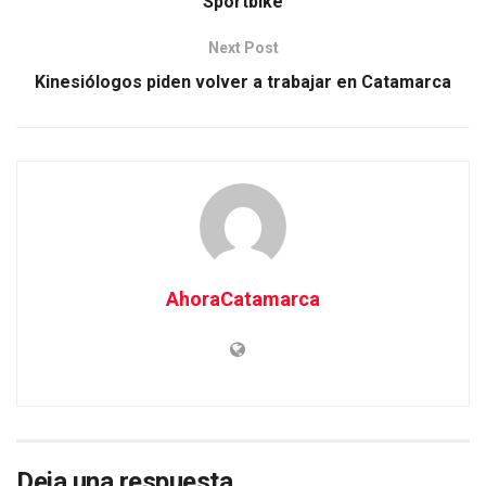
Sportbike
Next Post
Kinesiólogos piden volver a trabajar en Catamarca
AhoraCatamarca
Deja una respuesta