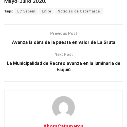
Mayo-Julio 2020.
Tags:
EC Sapem
EnRe
Noticias de Catamarca
Previous Post
Avanza la obra de la puesta en valor de La Gruta
Next Post
La Municipalidad de Recreo avanza en la luminaria de
Esquiú
AhoraCatamarca